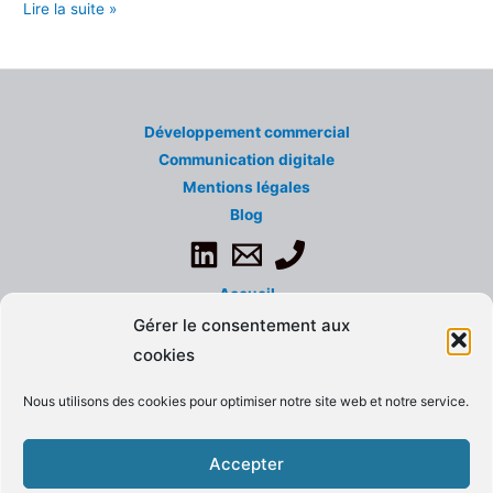
Lire la suite »
Développement commercial
Communication digitale
Mentions légales
Blog
Accueil
A propos de...
Gérer le consentement aux
Contact
cookies
Politique de confidentialité
Nous utilisons des cookies pour optimiser notre site web et notre service.
CGU
Formations
Accepter