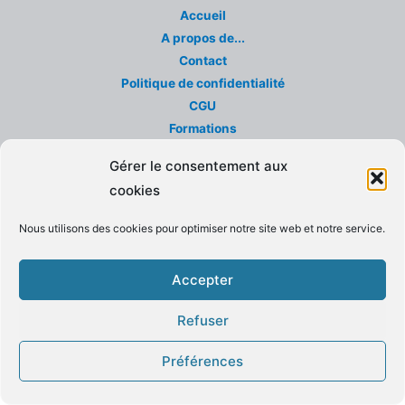
Accueil
A propos de...
Contact
Politique de confidentialité
CGU
Formations
Gérer le consentement aux
cookies
Copyright © 2026 Développe t@ boite | Site réalisé par Développe
Nous utilisons des cookies pour optimiser notre site web et notre service.
t@ boîte
Accepter
Refuser
Préférences