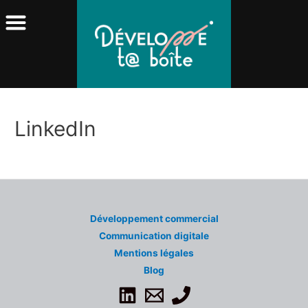
LinkedIn
Développement commercial
Communication digitale
Mentions légales
Blog