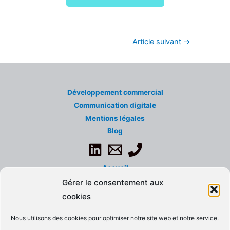
Article suivant
→
Développement commercial
Communication digitale
Mentions légales
Blog
Accueil
A propos de...
Gérer le consentement aux
Contact
cookies
Politique de confidentialité
Nous utilisons des cookies pour optimiser notre site web et notre service.
CGU