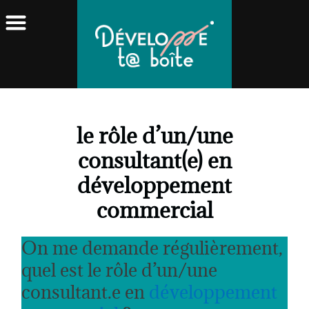
le rôle d’un/une
consultant(e) en
développement
commercial
On me demande régulièrement,
quel est le rôle d’un/une
consultant.e en
développement